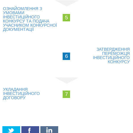
ОЗНАЙОМЛЕННЯ З
КОМЕРЦІЙНІ ПРОПОЗИЦІЇ КИЇВСЬКИХ КОМПАНІЙ
УМОВАМИ
ІНВЕСТИЦІЙНОГО
5
КОНКУРСУ ТА ПОДАЧА
ПРОПОЗИЦІЇ ЗАРУБІЖНИХ КОМПАНІЙ
УЧАСНИКОМ КОНКУРСНОЇ
ДОКУМЕНТАЦІЇ
ДОНОРСЬКА ДОПОМОГА
ЗАТВЕРДЖЕННЯ
НОВИНИ
ПЕРЕМОЖЦЯ
6
ІНВЕСТИЦІЙНОГО
КОНКУРСУ
ІСТОРІЇ УСПІХУ
ІНВЕСТИЦІЙНИЙ ФОРУМ 2022
УКЛАДАННЯ
ІНВЕСТИЦІЙНИЙ ФОРУМ 2021
ІНВЕСТИЦІЙНОГО
7
ДОГОВОРУ
ІНВЕСТИЦІЙНИЙ ФОРУМ 2020
ІНВЕСТИЦІЙНИЙ ФОРУМ 2019
ІНВЕСТИЦІЙНИЙ ФОРУМ 2018