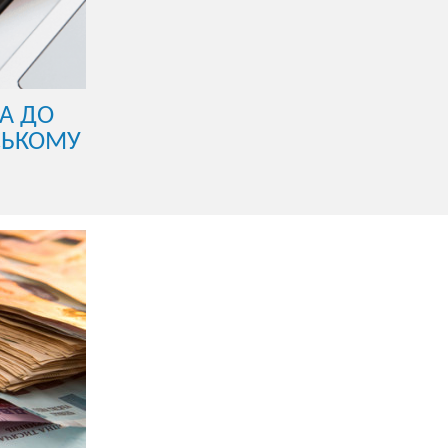
РА ДО
СЬКОМУ