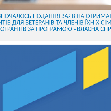
ЗПОЧАЛОСЬ ПОДАННЯ ЗАЯВ НА ОТРИМА
НТІВ ДЛЯ ВЕТЕРАНІВ ТА ЧЛЕНІВ ЇХНІХ СІМ
ОГРАНТІВ ЗА ПРОГРАМОЮ «ВЛАСНА СП