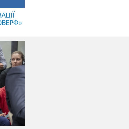
АЦІЇ
ОВЕРФ»