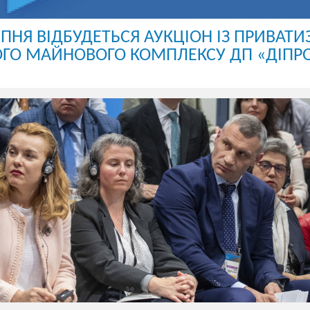
ИПНЯ ВІДБУДЕТЬСЯ АУКЦІОН ІЗ ПРИВАТИЗ
ГО МАЙНОВОГО КОМПЛЕКСУ ДП «ДІПР