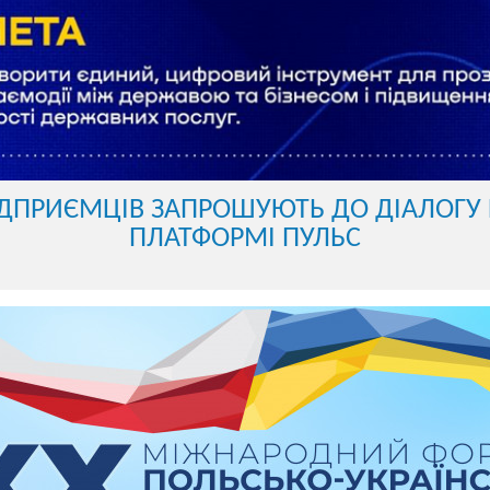
ІДПРИЄМЦІВ ЗАПРОШУЮТЬ ДО ДІАЛОГУ
ПЛАТФОРМІ ПУЛЬС