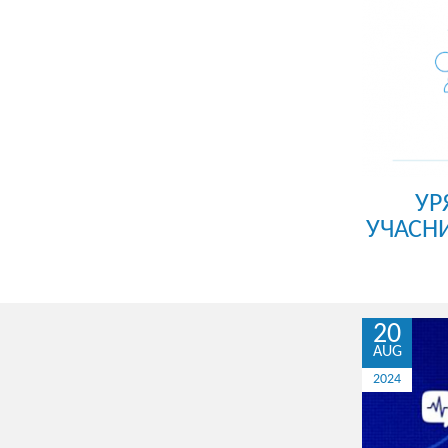
УР
УЧАСНИ
20
AUG
2024