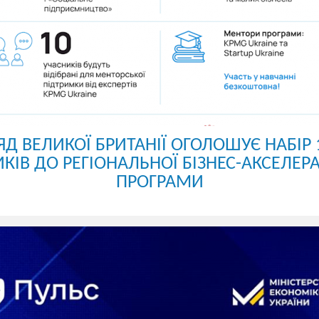
ЯД ВЕЛИКОЇ БРИТАНІЇ ОГОЛОШУЄ НАБІР 
КІВ ДО РЕГІОНАЛЬНОЇ БІЗНЕС-АКСЕЛЕР
ПРОГРАМИ