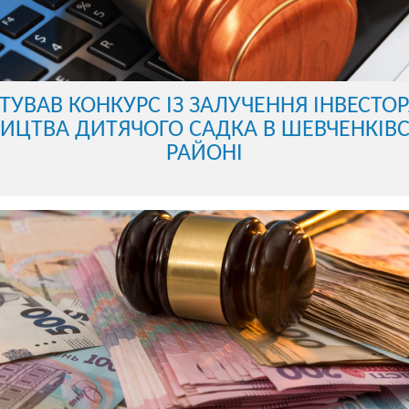
ТУВАВ КОНКУРС ІЗ ЗАЛУЧЕННЯ ІНВЕСТО
НИЦТВА ДИТЯЧОГО САДКА В ШЕВЧЕНКІВ
РАЙОНІ