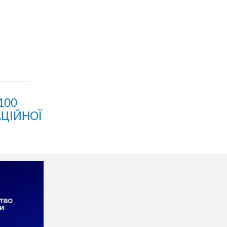
100
АЦІЙНОЇ